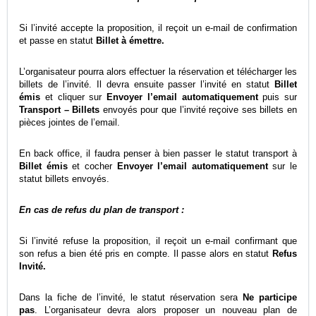
Si l’invité accepte la proposition, il reçoit un e-mail de confirmation
et passe en statut
Billet à émettre.
L’organisateur pourra alors effectuer la réservation et télécharger les
billets de l’invité. Il devra ensuite passer l’invité en statut
Billet
émis
et cliquer sur
Envoyer l’email automatiquement
puis sur
Transport – Billets
envoyés pour que l’invité reçoive ses billets en
pièces jointes de l’email.
En back office, il faudra penser à bien passer le statut transport à
Billet émis
et cocher
Envoyer l’email automatiquement
sur le
statut billets envoyés.
En cas de refus du plan de transport :
Si l’invité refuse la proposition, il reçoit un e-mail confirmant que
son refus a bien été pris en compte. Il passe alors en statut
Refus
Invité.
Dans la fiche de l’invité, le statut réservation sera
Ne participe
pas
. L’organisateur devra alors proposer un nouveau plan de