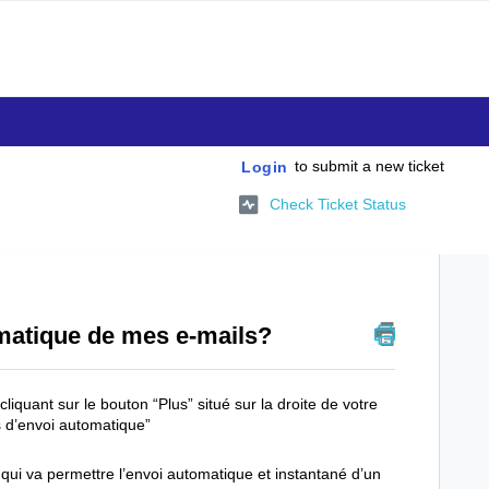
to submit a new ticket
Login
Check Ticket Status
matique de mes e-mails?
quant sur le bouton “Plus” situé sur la droite de votre
s d’envoi automatique”
qui va permettre l’envoi automatique et instantané d’un