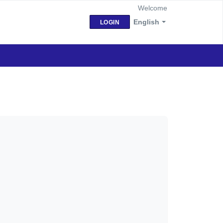
Welcome
English
LOGIN