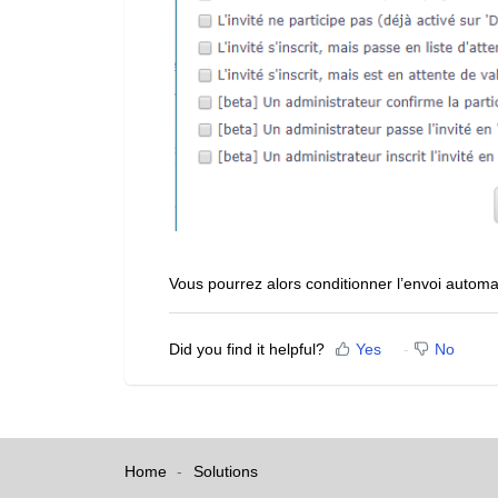
Vous pourrez alors conditionner l’envoi automat
Did you find it helpful?
Yes
No
Home
Solutions