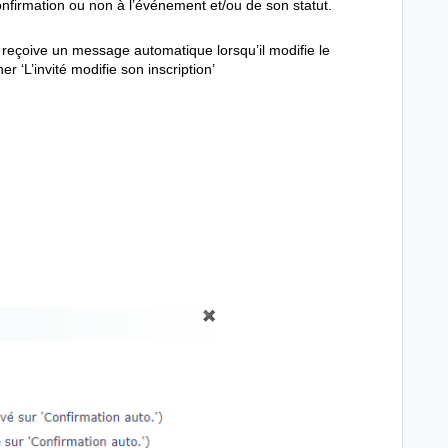
onfirmation ou non à l’événement et/ou de son statut.
 reçoive un message automatique lorsqu’il modifie le
er ‘L’invité modifie son inscription’