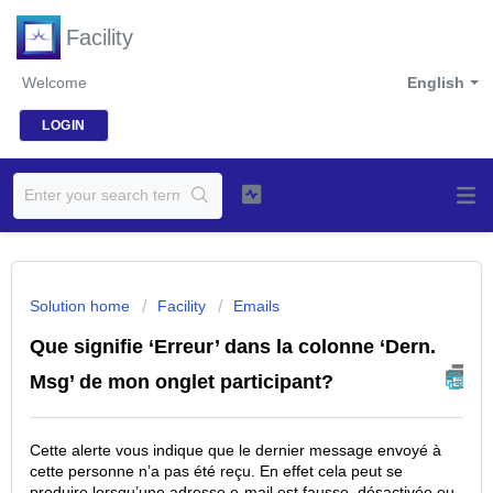
Facility
Welcome
English
LOGIN
Solution home
Facility
Emails
Que signifie ‘Erreur’ dans la colonne ‘Dern.
Msg’ de mon onglet participant?
Cette alerte vous indique que le dernier message envoyé à
cette personne n’a pas été reçu. En effet cela peut se
produire lorsqu’une adresse e-mail est fausse, désactivée ou