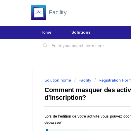
Facility
Home
Solutions
Solution home
Facility
Registration For
Comment masquer des activi
d’inscription?
Lors de l’édition de votre activité vous pouvez coch
dépassée’