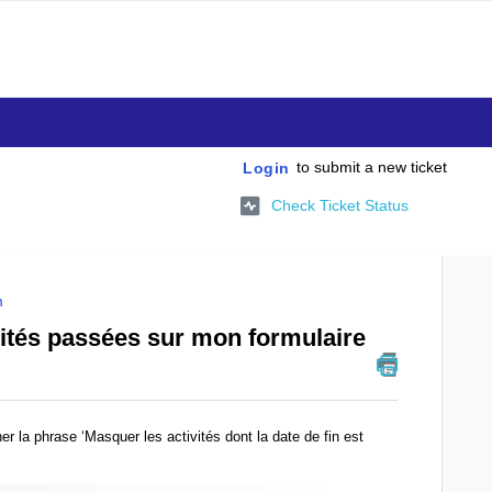
to submit a new ticket
Login
Check Ticket Status
m
tés passées sur mon formulaire
er la phrase ‘Masquer les activités dont la date de fin est