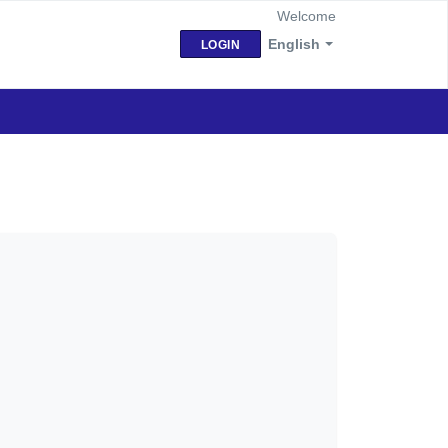
Welcome
English
LOGIN