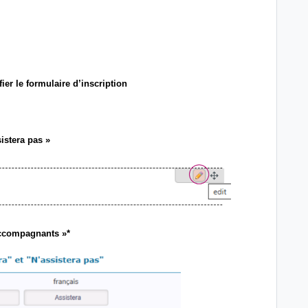
ier le formulaire d’inscription
sistera pas »
ccompagnants »*