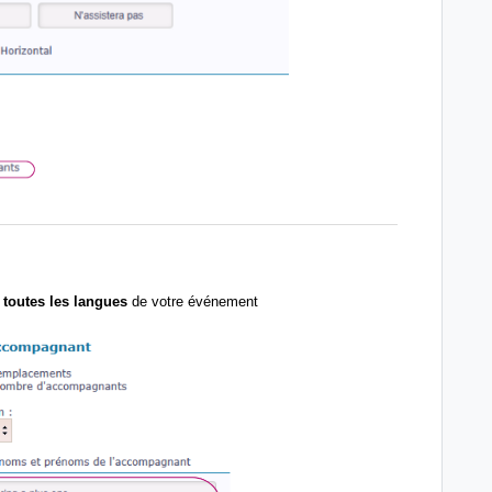
s
toutes les langues
de votre événement