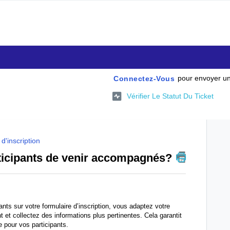
pour envoyer un
Connectez-Vous
Vérifier Le Statut Du Ticket
d'inscription
icipants de venir accompagnés?
nts sur votre formulaire d’inscription, vous adaptez votre
et collectez des informations plus pertinentes. Cela garantit
e pour vos participants.