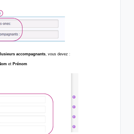
lusieurs accompagnants
, vous devez :
Nom
et
Prénom