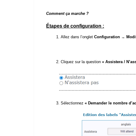
Comment ça marche ?
Étapes de configuration :
Allez dans l’onglet
Configuration
→
Modif
Cliquez sur la question
« Assistera / N’as
Sélectionnez
« Demander le nombre d’a