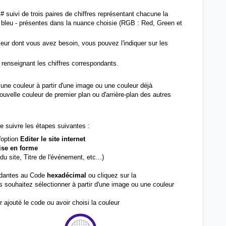
uivi de trois paires de chiffres représentant chacune la
t bleu - présentes dans la nuance choisie (RGB : Red, Green et
eur dont vous avez besoin, vous pouvez l'indiquer sur les
 renseignant les chiffres correspondants.
une couleur à partir d'une image ou une couleur déjà
ouvelle couleur de premier plan ou d'arrière-plan des autres
 de suivre les étapes suivantes :
l'option
Editer le site internet
ise en forme
u site, Titre de l'événement, etc...)
ondantes au Code
hexadécimal
ou cliquez sur la
s souhaitez sélectionner à partir d'une image ou une couleur
r ajouté le code ou avoir choisi la couleur