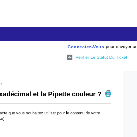
pour envoyer un
Connectez-Vous
Vérifier Le Statut Du Ticket
et
adécimal et la Pipette couleur ?
acte que vous souhaitez utiliser pour le contenu de votre
e) :