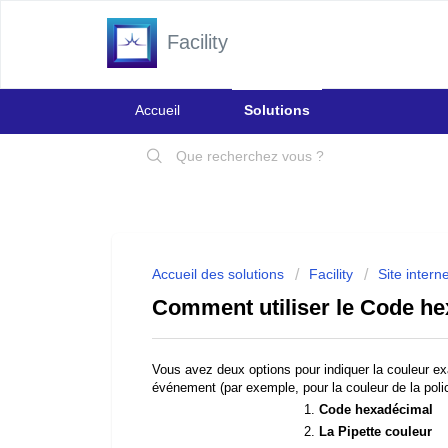
Facility
Accueil
Solutions
Accueil des solutions
Facility
Site intern
Comment utiliser le Code hex
Vous avez deux options pour indiquer la couleur ex
événement (par exemple, pour la couleur de la polic
1.
Code hexadécimal
2.
La Pipette couleur