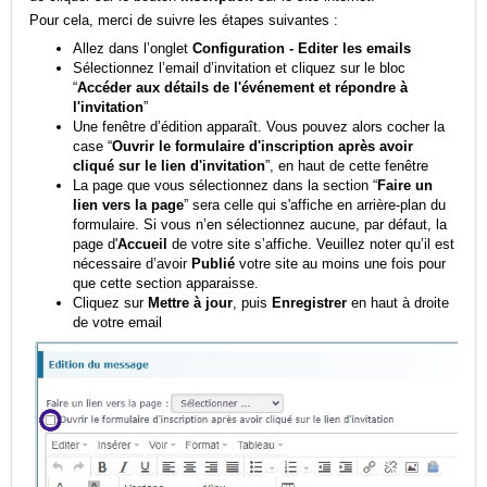
Pour cela, merci de suivre les étapes suivantes :
Allez dans l’onglet
Configuration - Editer les emails
Sélectionnez l’email d’invitation et cliquez sur le bloc
“
Accéder aux détails de l'événement et répondre à
l'invitation
”
Une fenêtre d’édition apparaît. Vous pouvez alors cocher la
case “
Ouvrir le formulaire d'inscription après avoir
cliqué sur le lien d'invitation
”, en haut de cette fenêtre
La page que vous sélectionnez dans la section “
Faire un
lien vers la page
” sera celle qui s'affiche en arrière-plan du
formulaire. Si vous n’en sélectionnez aucune, par défaut, la
page d'
Accueil
de votre site s’affiche. Veuillez noter qu’il est
nécessaire d’avoir
Publié
votre site au moins une fois pour
que cette section apparaisse.
Cliquez sur
Mettre à jour
, puis
Enregistrer
en haut à droite
de votre email