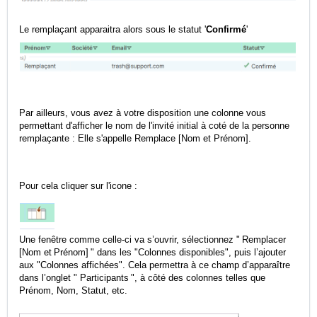
Le remplaçant apparaitra alors sous le statut '
Confirmé
'
Par ailleurs, vous avez à votre disposition une colonne vous
permettant d'afficher le nom de l'invité initial à coté de la personne
remplaçante : Elle s'appelle Remplace [Nom et Prénom].
Pour cela cliquer sur l'icone :
Une fenêtre comme celle‑ci va s’ouvrir, sélectionnez " Remplacer
[Nom et Prénom] " dans les "Colonnes disponibles", puis l’ajouter
aux "Colonnes affichées". Cela permettra à ce champ d’apparaître
dans l’onglet " Participants ", à côté des colonnes telles que
Prénom, Nom, Statut, etc.