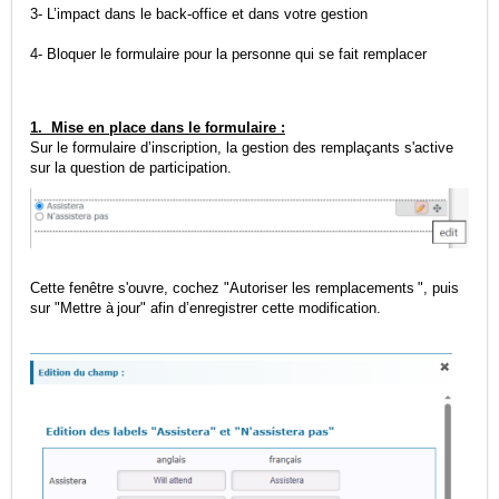
3- L’impact dans le back‑office et dans votre gestion
4- Bloquer le formulaire pour la personne qui se fait remplacer
1. Mise en place dans le formulaire :
Sur le formulaire d’inscription, la gestion des remplaçants s'active
sur la question de participation.
Cette fenêtre s'ouvre, cochez "Autoriser les remplacements ", puis
sur "Mettre à jour" afin d’enregistrer cette modification.