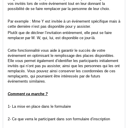
La gestion du remplacement vous permet d'optimi
vos invités lors de votre événement tout en leur donnant la
possibilité de se faire remplacer par la personne de leur choix.
Par exemple : Mme Y est invitée à un événement spécifique mais à
cette dernière n’est pas disponible pour y assister.
Plutôt que de décliner l’invitation entièrement, elle peut se faire
remplacer par M. W, qui, lui, est disponible ce jour‑là.
Cette fonctionnalité vous aide à garantir le succès de votre
événement en optimisant le remplissage des places disponibles.
Elle vous permet également d’identifier les participants initialement
invités qui n’ont pas pu assister, ainsi que les personnes qui les ont
remplacés. Vous pouvez ainsi conserver les coordonnées de ces
remplaçants, qui pourraient être intéressés par de futurs
événements similaires.
Comment ça marche ?
1- La mise en place dans le formulaire
2- Ce que verra le participant dans son formulaire d’inscription
- L'impact dans le back-office et dans votre g