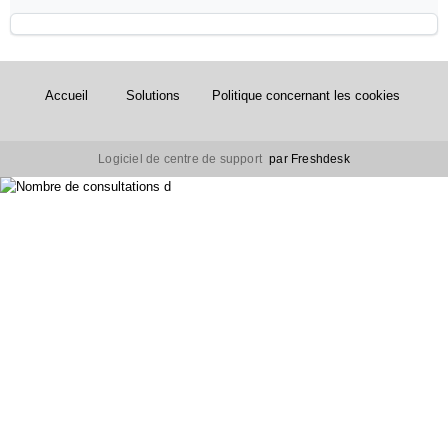
Accueil
Solutions
Politique concernant les cookies
Logiciel de centre de support
par Freshdesk