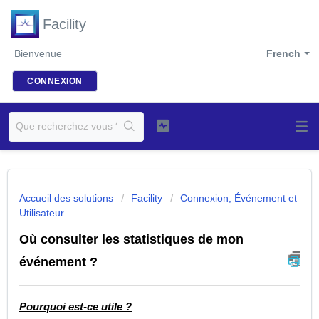
Facility
Bienvenue
French
CONNEXION
Accueil des solutions
Facility
Connexion, Événement et
Utilisateur
Où consulter les statistiques de mon
événement ?
Pourquoi est-ce utile ?