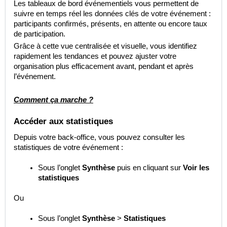
Les tableaux de bord événementiels vous permettent de
suivre en temps réel les données clés de votre événement :
participants confirmés, présents, en attente ou encore taux
de participation.
Grâce à cette vue centralisée et visuelle, vous identifiez
rapidement les tendances et pouvez ajuster votre
organisation plus efficacement avant, pendant et après
l’événement.
Comment ça marche ?
Accéder aux statistiques
Depuis votre back-office, vous pouvez consulter les
statistiques de votre événement :
Sous l’onglet
Synthèse
puis en cliquant sur
Voir les
statistiques
Ou
Sous l’onglet
Synthèse
>
Statistiques